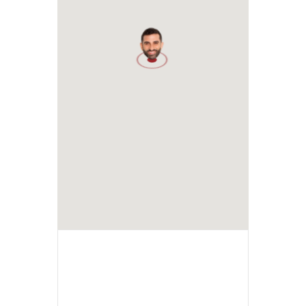
1
+ Ajouter à mon Agenda Google