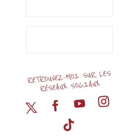
L'événement est
terminé.
RETROUVEZ-MOI SUR LES
RÉSEAUX SOCIAUX