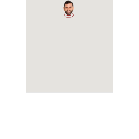
1
+ Ajouter à mon Agenda Google
+ iCal / Outlook export