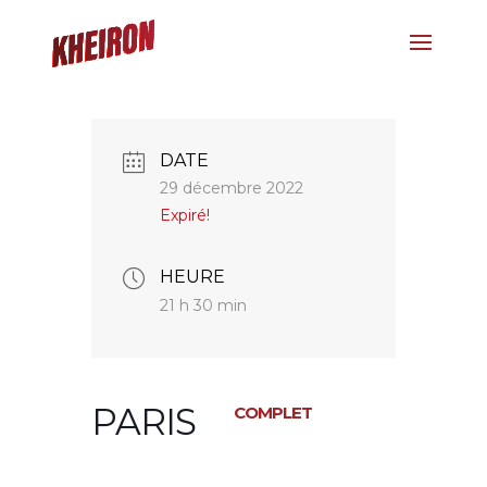
DATE
29 décembre 2022
Expiré!
HEURE
21 h 30 min
PARIS