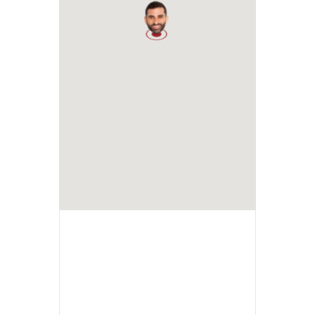
1
+ Ajouter à mon Agenda Google
+ iCal / Outlook export