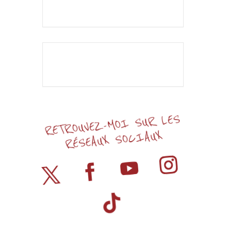
L'événement est
terminé.
RETROUVEZ-MOI SUR LES
RÉSEAUX SOCIAUX