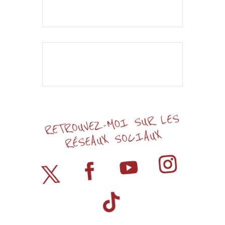
L'événement est
terminé.
RETROUVEZ-MOI SUR LES
RÉSEAUX SOCIAUX