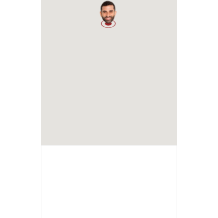
1
+ Ajouter à mon Agenda Google
+ iCal / Outlook export