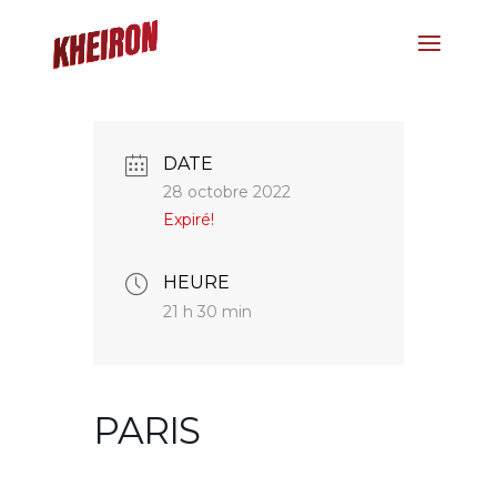
DATE
28 octobre 2022
Expiré!
HEURE
21 h 30 min
PARIS