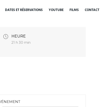
DATES ET RÉSERVATIONS
YOUTUBE
FILMS
CONTACT
HEURE
21 h 30 min
ÉVÉNEMENT