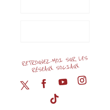
L'événement est
terminé.
RETROUVEZ-MOI SUR LES
RÉSEAUX SOCIAUX