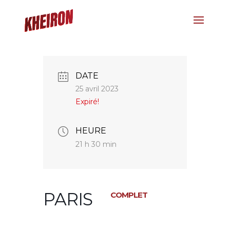
DATE
25 avril 2023
Expiré!
HEURE
21 h 30 min
PARIS