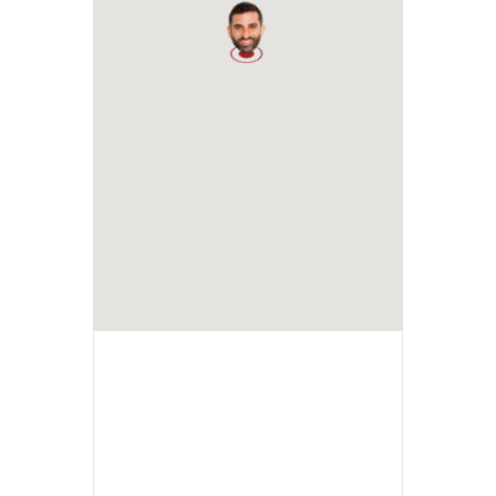
1
+ Ajouter à mon Agenda Google
+ iCal / Outlook export