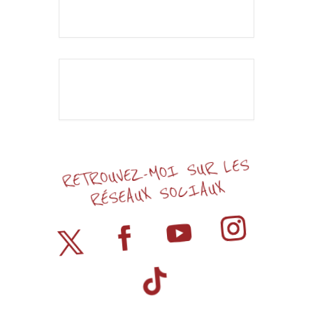
L'événement est
terminé.
RETROUVEZ-MOI SUR LES
RÉSEAUX SOCIAUX