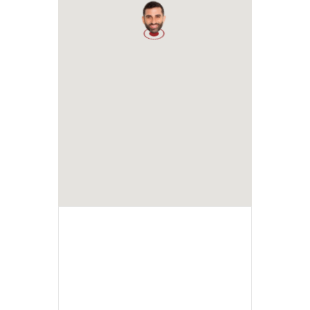
1
+ Ajouter à mon Agenda Google
+ iCal / Outlook export