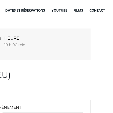
DATES ET RÉSERVATIONS
YOUTUBE
FILMS
CONTACT
HEURE
19 h 00 min
EU)
ÉVÉNEMENT