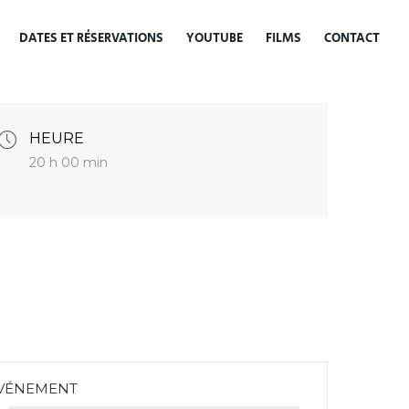
DATES ET RÉSERVATIONS
YOUTUBE
FILMS
CONTACT
HEURE
20 h 00 min
ÉVÉNEMENT