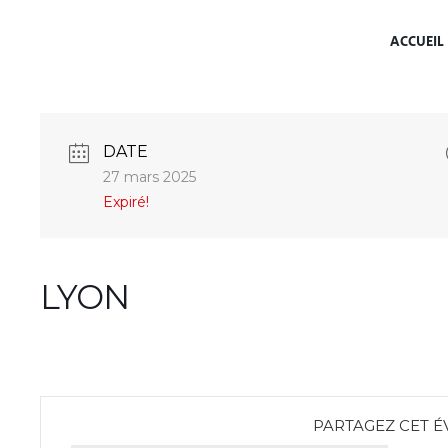
ACCUEIL
DATE
27 mars 2025
Expiré!
LYON
PARTAGEZ CET 