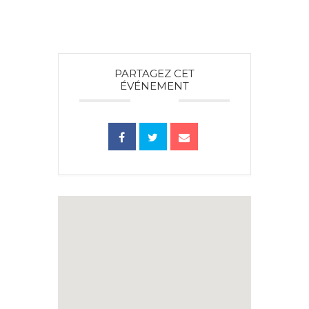
PARTAGEZ CET
ÉVÉNEMENT