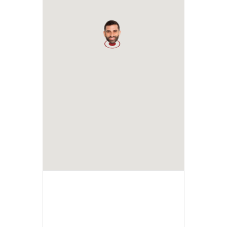
1
+ Ajouter à mon Agenda Google